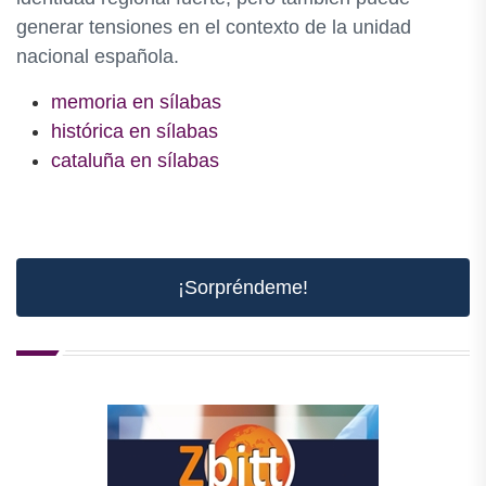
generar tensiones en el contexto de la unidad
nacional española.
memoria en sílabas
histórica en sílabas
cataluña en sílabas
¡Sorpréndeme!