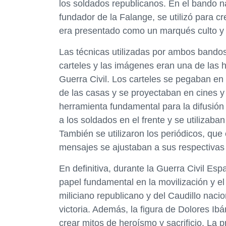
los soldados republicanos. En el bando n
fundador de la Falange, se utilizó para c
era presentado como un marqués culto y e
Las técnicas utilizadas por ambos bandos 
carteles y las imágenes eran una de las 
Guerra Civil. Los carteles se pegaban en
de las casas y se proyectaban en cines y 
herramienta fundamental para la difusión 
a los soldados en el frente y se utilizab
También se utilizaron los periódicos, qu
mensajes se ajustaban a sus respectivas l
En definitiva, durante la Guerra Civil Es
papel fundamental en la movilización y el
miliciano republicano y del Caudillo nacio
victoria. Además, la figura de Dolores Ibá
crear mitos de heroísmo y sacrificio. La p