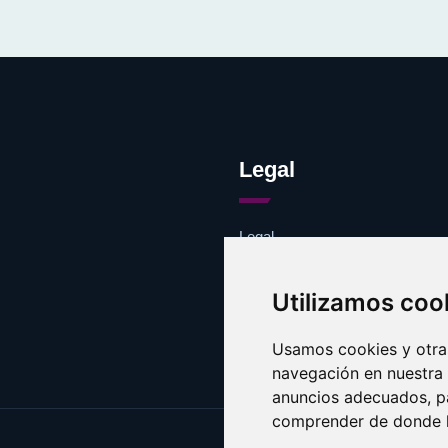
Legal
Legal
Cookies
Contacto
Utilizamos coo
Usamos cookies y otras
navegación en nuestra
anuncios adecuados, pa
comprender de donde ll