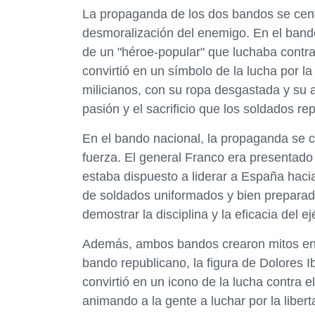
La propaganda de los dos bandos se centr
desmoralización del enemigo. En el bando
de un "héroe-popular" que luchaba contra l
convirtió en un símbolo de la lucha por la 
milicianos, con su ropa desgastada y su 
pasión y el sacrificio que los soldados r
En el bando nacional, la propaganda se c
fuerza. El general Franco era presentado 
estaba dispuesto a liderar a España hac
de soldados uniformados y bien preparados
demostrar la disciplina y la eficacia del 
Además, ambos bandos crearon mitos en t
bando republicano, la figura de Dolores I
convirtió en un icono de la lucha contra 
animando a la gente a luchar por la libert