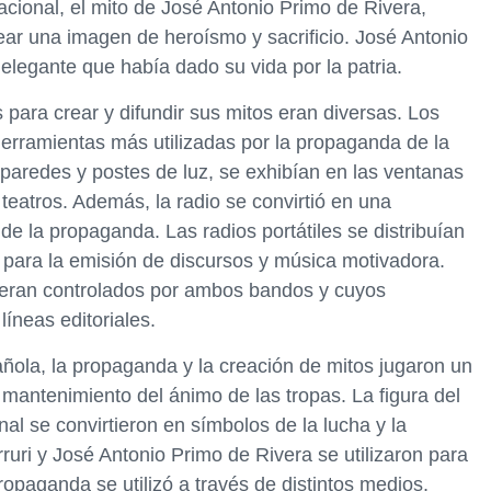
acional, el mito de José Antonio Primo de Rivera,
rear una imagen de heroísmo y sacrificio. José Antonio
legante que había dado su vida por la patria.
para crear y difundir sus mitos eran diversas. Los
herramientas más utilizadas por la propaganda de la
 paredes y postes de luz, se exhibían en las ventanas
teatros. Además, la radio se convirtió en una
de la propaganda. Las radios portátiles se distribuían
an para la emisión de discursos y música motivadora.
e eran controlados por ambos bandos y cuyos
íneas editoriales.
pañola, la propaganda y la creación de mitos jugaron un
 mantenimiento del ánimo de las tropas. La figura del
nal se convirtieron en símbolos de la lucha y la
rruri y José Antonio Primo de Rivera se utilizaron para
ropaganda se utilizó a través de distintos medios,