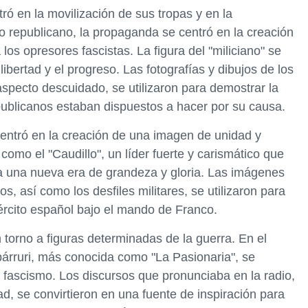
ó en la movilización de sus tropas y en la
 republicano, la propaganda se centró en la creación
os opresores fascistas. La figura del "miliciano" se
libertad y el progreso. Las fotografías y dibujos de los
aspecto descuidado, se utilizaron para demostrar la
epublicanos estaban dispuestos a hacer por su causa.
entró en la creación de una imagen de unidad y
como el "Caudillo", un líder fuerte y carismático que
ia una nueva era de grandeza y gloria. Las imágenes
, así como los desfiles militares, se utilizaron para
ejército español bajo el mando de Franco.
orno a figuras determinadas de la guerra. En el
bárruri, más conocida como "La Pasionaria", se
el fascismo. Los discursos que pronunciaba en la radio,
ad, se convirtieron en una fuente de inspiración para