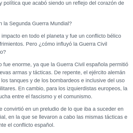
y política que acabó siendo un reflejo del corazón de
en la Segunda Guerra Mundial?
mpacto en todo el planeta y fue un conflicto bélico
rimientos. Pero ¿cómo influyó la Guerra Civil
to?
 fue enorme, ya que la Guerra Civil española permitió
evas armas y tácticas. De repente, el ejército alemán
 los tanques y de los bombardeos e inclusive del uso
litares. En cambio, para los izquierdistas europeos, la
lucha entre el fascismo y el comunismo.
e convirtió en un preludio de lo que iba a suceder en
, en la que se llevaron a cabo las mismas tácticas e
e el conflicto español.