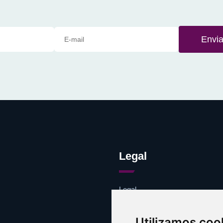
Envia
Legal
Legal
Cookies
Contacto
Utilizamos coo