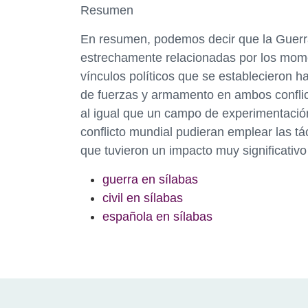
Resumen
En resumen, podemos decir que la Guerra
estrechamente relacionadas por los mome
vínculos políticos que se establecieron h
de fuerzas y armamento en ambos conflict
al igual que un campo de experimentación
conflicto mundial pudieran emplear las tá
que tuvieron un impacto muy significativ
guerra en sílabas
civil en sílabas
española en sílabas