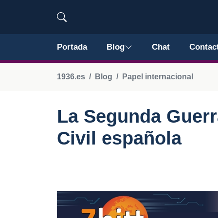
Portada
Blog
Chat
Contac
1936.es
Blog
Papel internacional
La Segunda Guerra
Civil española