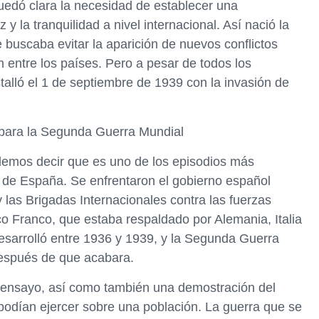
edó clara la necesidad de establecer una
y la tranquilidad a nivel internacional. Así nació la
buscaba evitar la aparición de nuevos conflictos
n entre los países. Pero a pesar de todos los
alló el 1 de septiembre de 1939 con la invasión de
 para la Segunda Guerra Mundial
odemos decir que es uno de los episodios más
 de España. Se enfrentaron el gobierno español
y las Brigadas Internacionales contra las fuerzas
sco Franco, que estaba respaldado por Alemania, Italia
desarrolló entre 1936 y 1939, y la Segunda Guerra
espués de que acabara.
n ensayo, así como también una demostración del
podían ejercer sobre una población. La guerra que se